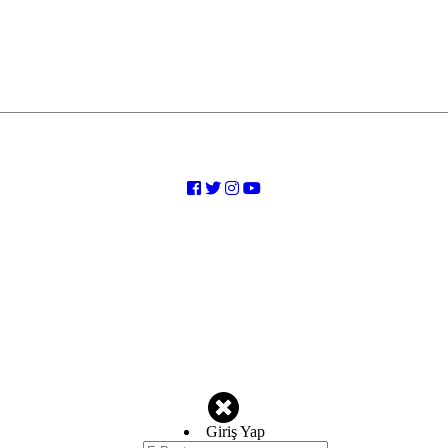
Bizi takip etmeyi unutmayın
Giriş Yap