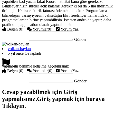
yapabilen kod yazılır fakat Koordinat fikri bana göre gereksizdir.
Bilgisayarınızın sürekli açık kalamsı gerekir ki bu da 5 lira indirimlik
ürün için 10 lira elektirik faturası ödemek demektir. Programlama
bilmediğini varsayıyorum bahsettiğin fikri freelancer ilanlarındaki
programcılardan birine yaptırabilirsin. İstersen androide yaptır, daha
pratik olur, application olarak yaptırabilirsin
Beğen
(0)
Yorumlar
(0)
Yorum Yaz
Gönder
volkan-baylan
5 yıl önce Cevapladı
yapılabilir benimle iletişime geçebilirsiniz
Beğen
(0)
Yorumlar
(0)
Yorum Yaz
Gönder
Cevap yazabilmek için Giriş
yapmalısınız.Giriş yapmak için
buraya
Tıklayın.